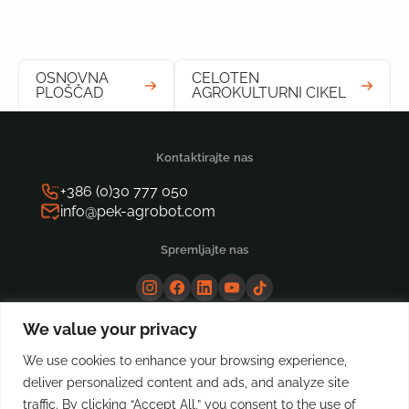
OSNOVNA
CELOTEN
PLOŠČAD
AGROKULTURNI CIKEL
Kontaktirajte nas
+386 (0)30 777 050
info@pek-agrobot.com
Spremljajte nas
We value your privacy
We use cookies to enhance your browsing experience,
deliver personalized content and ads, and analyze site
traffic. By clicking “Accept All,” you consent to the use of