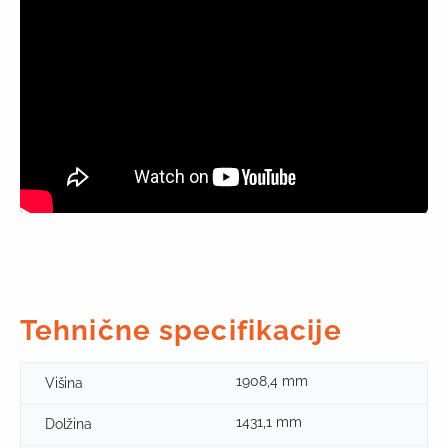
Tehnične specifikacije
1908,4 mm
Višina
1431,1 mm
Dolžina