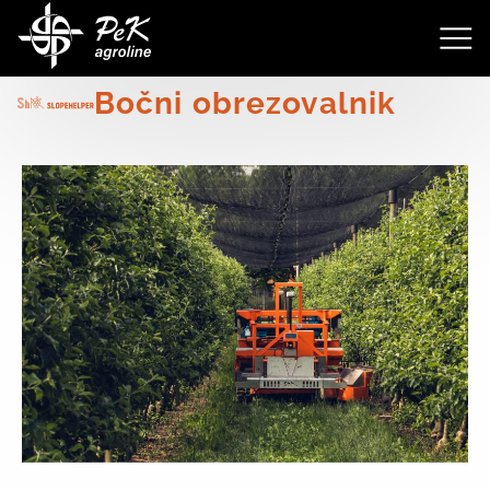
4233
Bočni obrezovalnik