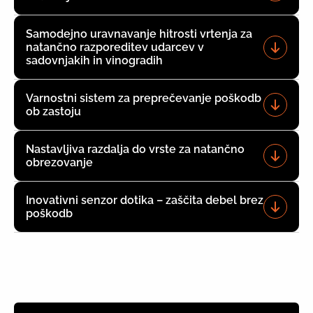
Samodejno uravnavanje hitrosti vrtenja za
natančno razporeditev udarcev v
sadovnjakih in vinogradih
Varnostni sistem za preprečevanje poškodb
ob zastoju
Nastavljiva razdalja do vrste za natančno
obrezovanje
Inovativni senzor dotika – zaščita debel brez
poškodb