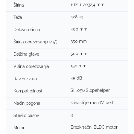
1621,1-2032,4 mm
Širina
428 kg
Teža
400 mm
Delovna širina
350 mm
Širina obrezovanja (45°)
500 mm
Dolžina glave
150 mm
Višina obrezovanja
45 dB
Raven zvoka
SH.056 Slopehelper
Kompatibilnost
klinasti jermen (V-belt)
Način pogona
3
Število pasov
Brezkrtačni BLDC motor
Motor