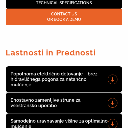
TECHNICAL SPECIFICATIONS
CONTACT US
OR BOOK A DEMO
Lastnosti in Prednosti
Popolnoma električno delovanje – brez
hidravličnega pogona za natančno
mulčenje
Enostavno zamenljive strune za
vsestransko uporabo
Samodejno uravnavanje višine za optimalno
mulčenje