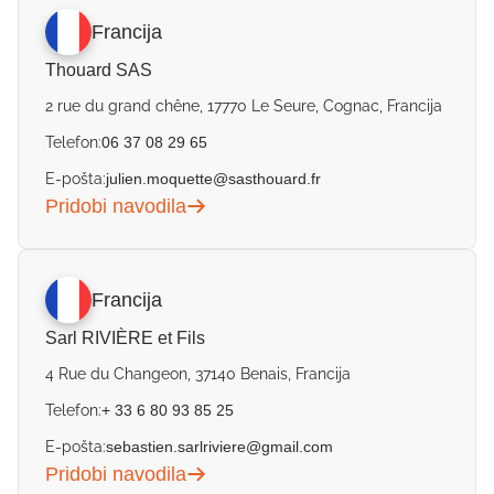
Francija
Thouard SAS
2 rue du grand chêne, 17770 Le Seure, Cognac, Francija
Telefon:
06 37 08 29 65
E-pošta:
julien.moquette@sasthouard.fr
Pridobi navodila
Francija
Sarl RIVIÈRE et Fils
4 Rue du Changeon, 37140 Benais, Francija
Telefon:
+ 33 6 80 93 85 25
E-pošta:
sebastien.sarlriviere@gmail.com
Pridobi navodila