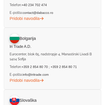
Telefon:
+40 234 702 474
E-pošta:
contact@dabacco.ro
Pridobi navodila
Bolgarija
Iri Trade A.D.
Eurocenter, blok 65, nadstropje 4, Manastirski Livadi B
1404 Sofija
Telefon:
+359 2 854 80 70
;
+359 2 854 80 71
E-pošta:
info@iritrade.com
Pridobi navodila
Slovaška