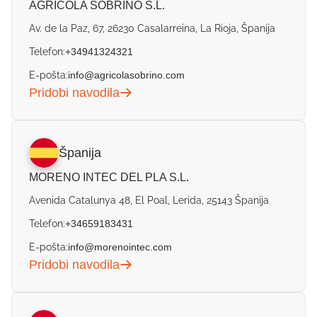
AGRICOLA SOBRINO S.L.
Av. de la Paz, 67, 26230 Casalarreina, La Rioja, Španija
Telefon:
+34941324321
E-pošta:
info@agricolasobrino.com
Pridobi navodila
Španija
MORENO INTEC DEL PLA S.L.
Avenida Catalunya 48, El Poal, Lerida, 25143 Španija
Telefon:
+34659183431
E-pošta:
info@morenointec.com
Pridobi navodila