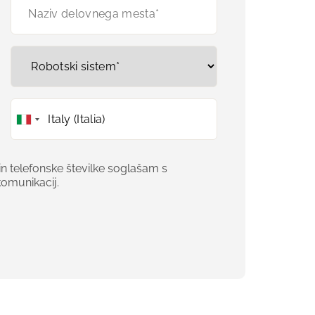
 telefonske številke soglašam s
komunikacij.