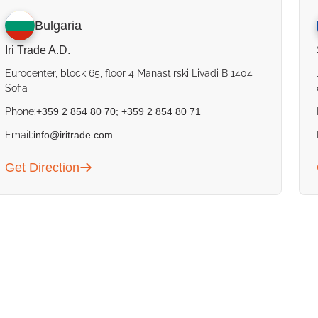
Bulgaria
Iri Trade A.D.
Eurocenter, block 65, floor 4 Manastirski Livadi B 1404
Sofia
Phone:
+359 2 854 80 70
;
+359 2 854 80 71
Email:
info@iritrade.com
Get Direction