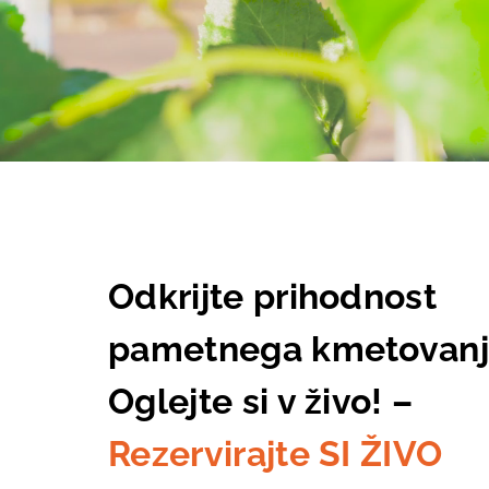
Odkrijte prihodnost
pametnega kmetovan
Oglejte si v živo! –
Rezervirajte SI ŽIVO