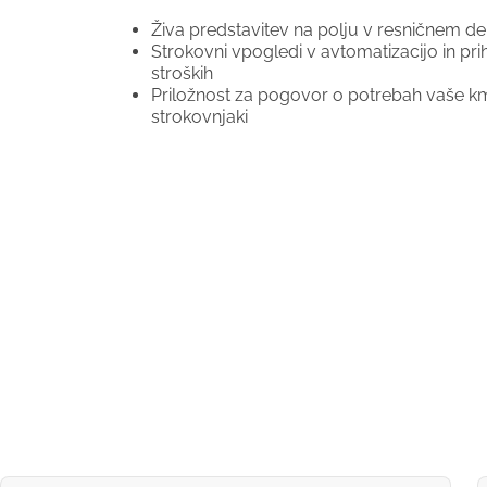
Živa predstavitev na polju v resničnem d
Strokovni vpogledi v avtomatizacijo in pri
stroških
Priložnost za pogovor o potrebah vaše km
strokovnjaki