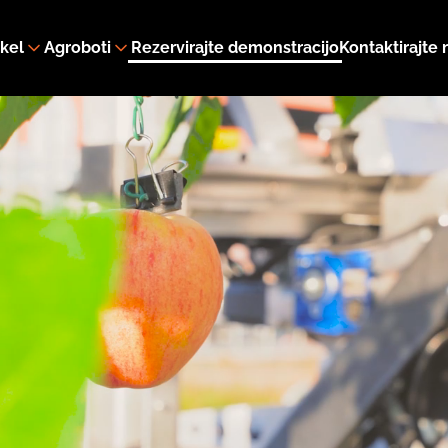
kel
Agroboti
Rezervirajte demonstracijo
Kontaktirajte 