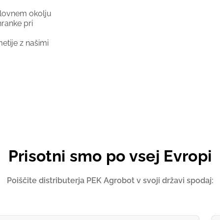
elovnem okolju
hranke pri
etije z našimi
Prisotni smo po vsej Evropi
Poiščite distributerja PEK Agrobot v svoji državi spodaj: