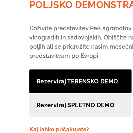
POLJSKO DEMONSTRA
Doživite predstavitev PeK agrobotov 
vinogradih in sadovnjakih. Obiščite n
poljih ali se pridružite našim meseč
predstavitvam po Evropi.
Rezerviraj TERENSKO DEMO
Rezerviraj SPLETNO DEMO
Kaj lahko pričakujete?