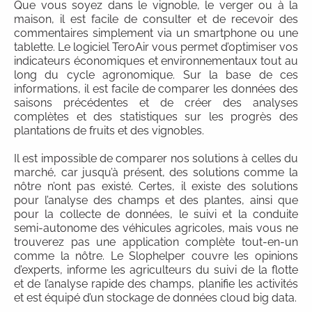
Que vous soyez dans le vignoble, le verger ou à la
maison, il est facile de consulter et de recevoir des
commentaires simplement via un smartphone ou une
tablette. Le logiciel TeroAir vous permet d’optimiser vos
indicateurs économiques et environnementaux tout au
long du cycle agronomique. Sur la base de ces
informations, il est facile de comparer les données des
saisons précédentes et de créer des analyses
complètes et des statistiques sur les progrès des
plantations de fruits et des vignobles.
Il est impossible de comparer nos solutions à celles du
marché, car jusqu’à présent, des solutions comme la
nôtre n’ont pas existé. Certes, il existe des solutions
pour l’analyse des champs et des plantes, ainsi que
pour la collecte de données, le suivi et la conduite
semi-autonome des véhicules agricoles, mais vous ne
trouverez pas une application complète tout-en-un
comme la nôtre. Le Slophelper couvre les opinions
d’experts, informe les agriculteurs du suivi de la flotte
et de l’analyse rapide des champs, planifie les activités
et est équipé d’un stockage de données cloud big data.