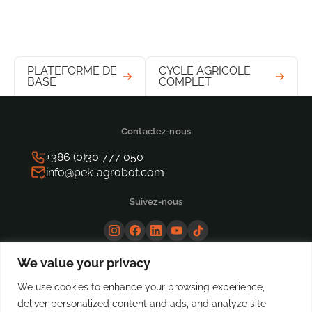
PLATEFORME DE
CYCLE AGRICOLE
BASE
COMPLET
Contactez-nous
+386 (0)30 777 050
info@pek-agrobot.com
Suivez-nous
We value your privacy
We use cookies to enhance your browsing experience,
deliver personalized content and ads, and analyze site