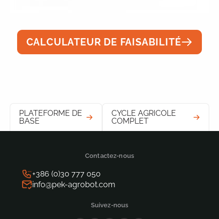
CALCULATEUR DE FAISABILITÉ
PLATEFORME DE
CYCLE AGRICOLE
BASE
COMPLET
Contactez-nous
+386 (0)30 777 050
info@pek-agrobot.com
Suivez-nous