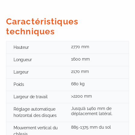
Caractéristiques
techniques
2770 mm
Hauteur
1600 mm
Longueur
2170 mm
Largeur
680 kg
Poids
>2200 mm
Largeur de travail
Jusqu’à 1460 mm de
Réglage automatique
déplacement latéral.
horizontal des disques
885-1375 mm du sol
Mouvement vertical du
châssis