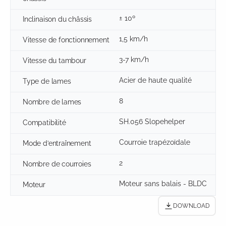
± 10º
Inclinaison du châssis
1,5 km/h
Vitesse de fonctionnement
3-7 km/h
Vitesse du tambour
Acier de haute qualité
Type de lames
8
Nombre de lames
SH.056 Slopehelper
Compatibilité
Courroie trapézoïdale
Mode d’entraînement
2
Nombre de courroies
Moteur sans balais - BLDC
Moteur
DOWNLOAD