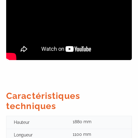
Caractéristiques
techniques
1880 mm
Hauteur
1100 mm
Longueur