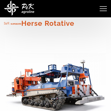
4200
Herse Rotative