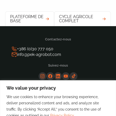
PLATEFORME DE
CYCLE AGRICOLE
BASE
COMPLET
Contactez-nous
+386 (0)30 777 050
info@pek-agrobot.com
Suivez-nous
We value your privacy
We use cookies to enhance your browsing experience,
deliver personalized content and ads, and analyze site
traffic. By clicking “Accept All,” you consent to the use of
cookies as outlined in our
Privacy Policy
.