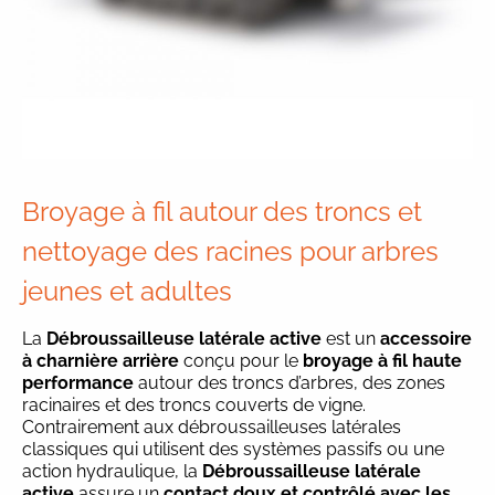
Broyage à fil autour des troncs et
nettoyage des racines pour arbres
jeunes et adultes
La
Débroussailleuse latérale active
est un
accessoire
à charnière arrière
conçu pour le
broyage à fil haute
performance
autour des troncs d’arbres, des zones
racinaires et des troncs couverts de vigne.
Contrairement aux débroussailleuses latérales
classiques qui utilisent des systèmes passifs ou une
action hydraulique, la
Débroussailleuse latérale
active
assure un
contact doux et contrôlé avec les