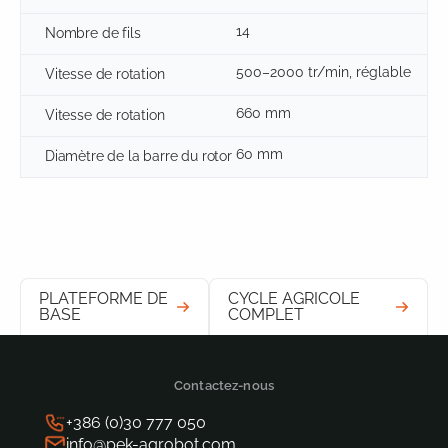
14
Nombre de fils
500–2000 tr/min, réglable
Vitesse de rotation
660 mm
Vitesse de rotation
60 mm
Diamètre de la barre du rotor
PLATEFORME DE
CYCLE AGRICOLE
BASE
COMPLET
Contactez-nous
+386 (0)30 777 050
info@pek-agrobot.com