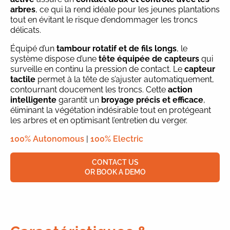
arbres
, ce qui la rend idéale pour les jeunes plantations
tout en évitant le risque d’endommager les troncs
délicats.
Équipé d’un
tambour rotatif et de fils longs
, le
système dispose d’une
tête équipée de capteurs
qui
surveille en continu la pression de contact. Le
capteur
tactile
permet à la tête de s’ajuster automatiquement,
contournant doucement les troncs. Cette
action
intelligente
garantit un
broyage précis et efficace
,
éliminant la végétation indésirable tout en protégeant
les arbres et en optimisant l’entretien du verger.
100% Autonomous
|
100% Electric
CONTACT US
OR BOOK A DEMO